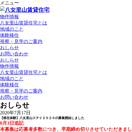
メニュー
物件情報
八女里山賃貸住宅とは
地域のこと
体験移住
視察・見学のご案内
おしらせ
お問い合わせ
おしらせ
物件情報
八女里山賃貸住宅とは
地域のこと
体験移住
視察・見学のご案内
お問い合わせ
おしらせ
2020年7月17日
【移住体験】八女里山ステイ２０２０の募集開始しました
8月3日追記
本募集は応募者多数につき、早期締め切りさせていただきまし