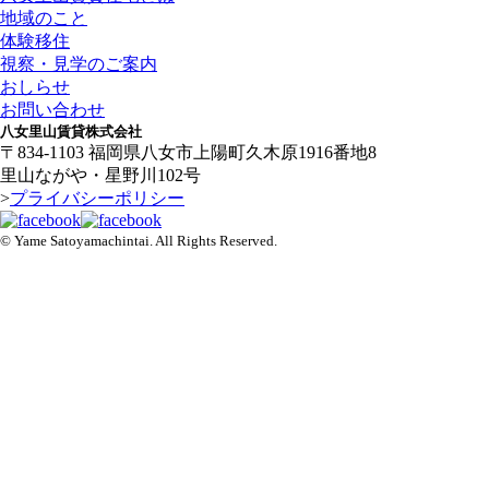
地域のこと
体験移住
視察・見学のご案内
おしらせ
お問い合わせ
八女里山賃貸株式会社
〒834-1103 福岡県八女市上陽町久木原1916番地8
里山ながや・星野川102号
>
プライバシーポリシー
© Yame Satoyamachintai. All Rights Reserved.