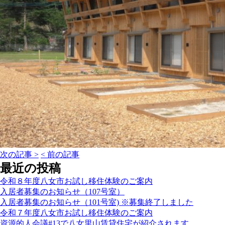
次の記事 >
< 前の記事
最近の投稿
令和８年度八女市お試し移住体験のご案内
入居者募集のお知らせ（107号室）
入居者募集のお知らせ（101号室) ※募集終了しました
令和７年度八女市お試し移住体験のご案内
資源的人会議#13で八女里山賃貸住宅が紹介されます