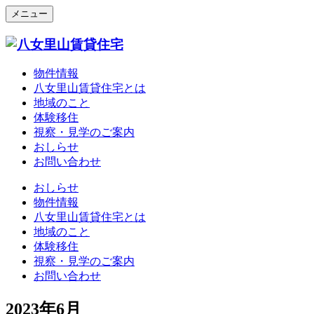
メニュー
物件情報
八女里山賃貸住宅とは
地域のこと
体験移住
視察・見学のご案内
おしらせ
お問い合わせ
おしらせ
物件情報
八女里山賃貸住宅とは
地域のこと
体験移住
視察・見学のご案内
お問い合わせ
2023年6月