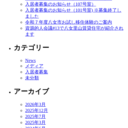
入居者募集のお知らせ（107号室）
入居者募集のお知らせ（101号室) ※募集終了し
ました
令和７年度八女市お試し移住体験のご案内
資源的人会議#13で八女里山賃貸住宅が紹介され
ます
カテゴリー
News
メディア
入居者募集
未分類
アーカイブ
2026年3月
2025年12月
2025年7月
2025年3月