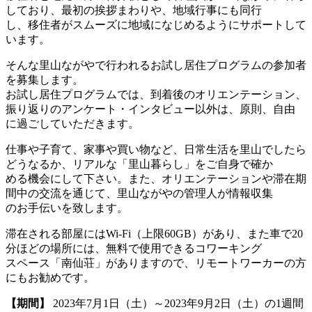
しており、最初の挨拶まわりや、地域行事にも同行
し、移住者がスムーズに地域になじめるようにサポートして
います。
そんな里山ながやで行われるお試し居住プログラムの参加者
を募集します。
お試し居住プログラムでは、到着後のオリエンテーション、
振り返りのアンケート・インタビュー以外は、原則、自由
に過ごしていただきます。
仕事や子育て、家事や買い物など、日常生活を里山でしたら
どうなるか、リアルな「里山暮らし」をご自身で確か
める機会にして下さい。また、オリエンテーションや滞在期
間中の交流を通じて、里山ながやの管理人が情報収集
のお手伝いを致します。
滞在される部屋にはWi-Fi（上限60GB）があり、また車で20
分ほどの場所には、無料で使用できるコワーキング
スペース「南仙荘」がありますので、リモートワーカーの方
にもお勧めです。
【期間】
2023年7月1日（土）～2023年9月2日（土）の1週間